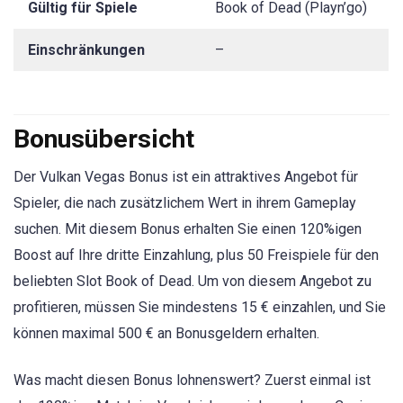
Gültig für Spiele
Book of Dead (Playn’go)
Einschränkungen
–
Bonusübersicht
Der Vulkan Vegas Bonus ist ein attraktives Angebot für
Spieler, die nach zusätzlichem Wert in ihrem Gameplay
suchen. Mit diesem Bonus erhalten Sie einen 120%igen
Boost auf Ihre dritte Einzahlung, plus 50 Freispiele für den
beliebten Slot Book of Dead. Um von diesem Angebot zu
profitieren, müssen Sie mindestens 15 € einzahlen, und Sie
können maximal 500 € an Bonusgeldern erhalten.
Was macht diesen Bonus lohnenswert? Zuerst einmal ist