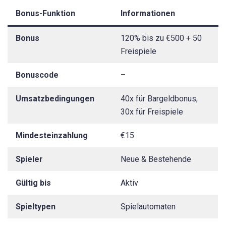
Bonus-Funktion
Informationen
Bonus
120% bis zu €500 + 50
Freispiele
Bonuscode
–
Umsatzbedingungen
40x für Bargeldbonus,
30x für Freispiele
Mindest­einzahlung
€15
Spieler
Neue & Bestehende
Gültig bis
Aktiv
Spieltypen
Spielautomaten