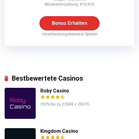
Mindesteinzahlung: €10/€15
Bonus Erhalten
Verantwortungsbewusst Spielen
Bestbewertete Casinos
Roby Casino
250% bis zu 2,500€ + 250 FS
Kingdom Casino