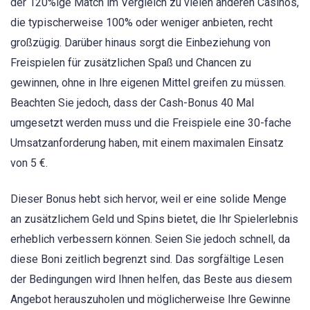
der 120%ige Match im Vergleich zu vielen anderen Casinos,
die typischerweise 100% oder weniger anbieten, recht
großzügig. Darüber hinaus sorgt die Einbeziehung von
Freispielen für zusätzlichen Spaß und Chancen zu
gewinnen, ohne in Ihre eigenen Mittel greifen zu müssen.
Beachten Sie jedoch, dass der Cash-Bonus 40 Mal
umgesetzt werden muss und die Freispiele eine 30-fache
Umsatzanforderung haben, mit einem maximalen Einsatz
von 5 €.
Dieser Bonus hebt sich hervor, weil er eine solide Menge
an zusätzlichem Geld und Spins bietet, die Ihr Spielerlebnis
erheblich verbessern können. Seien Sie jedoch schnell, da
diese Boni zeitlich begrenzt sind. Das sorgfältige Lesen
der Bedingungen wird Ihnen helfen, das Beste aus diesem
Angebot herauszuholen und möglicherweise Ihre Gewinne