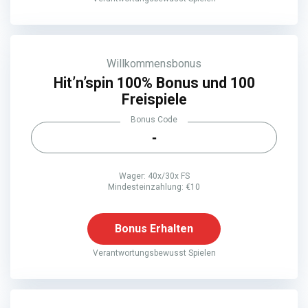
Willkommensbonus
Hit’n’spin 100% Bonus und 100
Freispiele
Bonus Code
-
Wager: 40x/30x FS
Mindesteinzahlung: €10
Bonus Erhalten
Verantwortungsbewusst Spielen