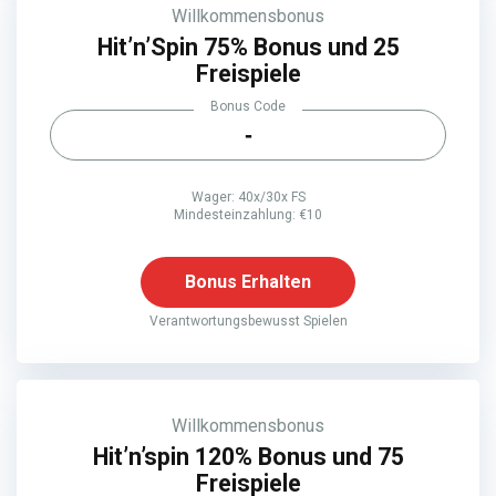
Willkommensbonus
Hit’n’Spin 75% Bonus und 25
Freispiele
Bonus Code
-
Wager: 40x/30x FS
Mindesteinzahlung: €10
Bonus Erhalten
Verantwortungsbewusst Spielen
Willkommensbonus
Hit’n’spin 120% Bonus und 75
Freispiele