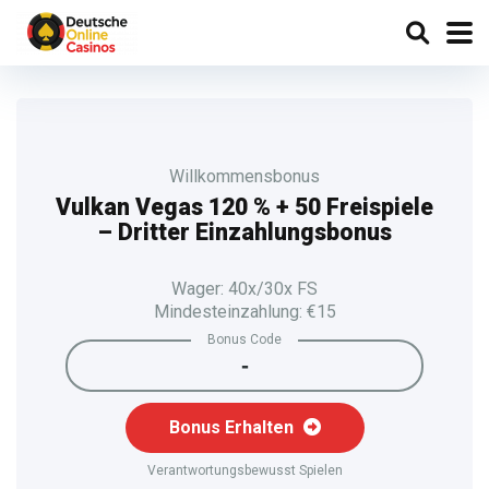
Willkommensbonus
Vulkan Vegas 120 % + 50 Freispiele
– Dritter Einzahlungsbonus
Wager: 40x/30x FS
Mindesteinzahlung: €15
Bonus Code
-
Bonus Erhalten
Verantwortungsbewusst Spielen