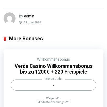
by
admin
19 Juni 2025
More Bonuses
Willkommensbonus
Verde Casino Willkommensbonus
bis zu 1200€ + 220 Freispiele
Bonus Code
-
Wager: 40x
Mindesteinzahlung: €20