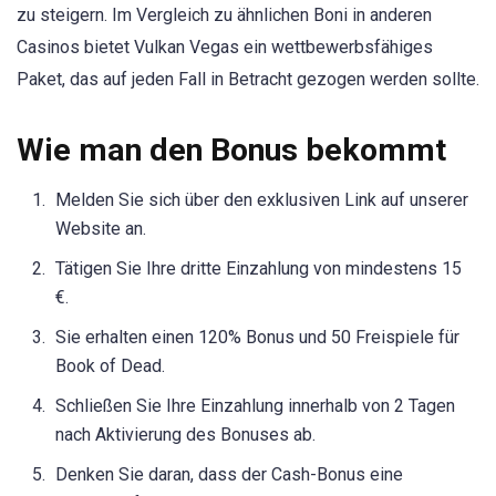
zu steigern. Im Vergleich zu ähnlichen Boni in anderen
Casinos bietet Vulkan Vegas ein wettbewerbsfähiges
Paket, das auf jeden Fall in Betracht gezogen werden sollte.
Wie man den Bonus bekommt
Melden Sie sich über den exklusiven Link auf unserer
Website an.
Tätigen Sie Ihre dritte Einzahlung von mindestens 15
€.
Sie erhalten einen 120% Bonus und 50 Freispiele für
Book of Dead.
Schließen Sie Ihre Einzahlung innerhalb von 2 Tagen
nach Aktivierung des Bonuses ab.
Denken Sie daran, dass der Cash-Bonus eine