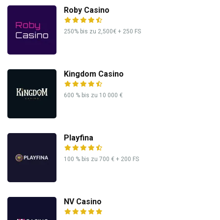
Roby Casino
250% bis zu 2,500€ + 250 FS
Kingdom Casino
600 % bis zu 10 000 €
Playfina
100 % bis zu 700 € + 200 FS
NV Casino