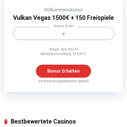
Willkommensbonus
Vulkan Vegas 1500€ + 150 Freispiele
Bonus Code
-
Wager: 40x/30x FS
Mindesteinzahlung: €10/€15
Bonus Erhalten
Verantwortungsbewusst Spielen
Bestbewertete Casinos