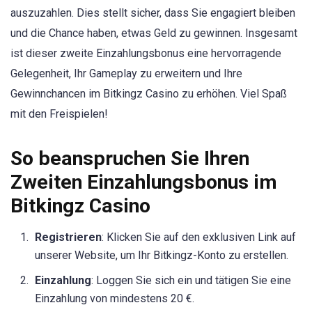
auszuzahlen. Dies stellt sicher, dass Sie engagiert bleiben
und die Chance haben, etwas Geld zu gewinnen. Insgesamt
ist dieser zweite Einzahlungsbonus eine hervorragende
Gelegenheit, Ihr Gameplay zu erweitern und Ihre
Gewinnchancen im Bitkingz Casino zu erhöhen. Viel Spaß
mit den Freispielen!
So beanspruchen Sie Ihren
Zweiten Einzahlungsbonus im
Bitkingz Casino
Registrieren
: Klicken Sie auf den exklusiven Link auf
unserer Website, um Ihr Bitkingz-Konto zu erstellen.
Einzahlung
: Loggen Sie sich ein und tätigen Sie eine
Einzahlung von mindestens 20 €.