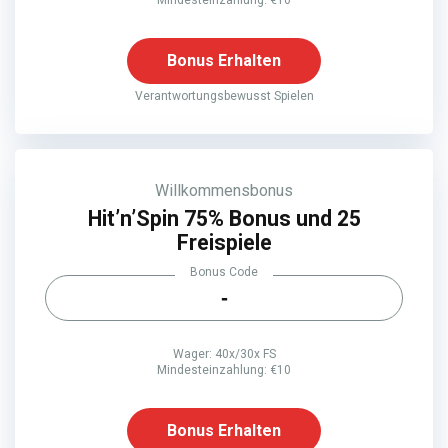
Bonus Erhalten
Verantwortungsbewusst Spielen
Willkommensbonus
Hit’n’Spin 75% Bonus und 25
Freispiele
Bonus Code
-
Wager: 40x/30x FS
Mindesteinzahlung: €10
Bonus Erhalten