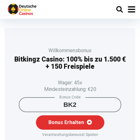
Willkommensbonus
Bitkingz Casino: 100% bis zu 1.500 €
+ 150 Freispiele
Wager: 45x
Mindesteinzahlung: €20
Bonus Code
BK2
Bonus Erhalten
Verantwortungsbewusst Spielen